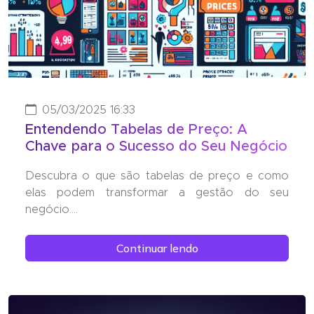
05/03/2025 16:33
Entendendo Tabelas de Preço: A
Chave para o Sucesso do Seu Negócio
Descubra o que são tabelas de preço e como
elas podem transformar a gestão do seu
negócio....
Continuar lendo