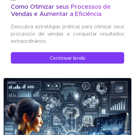
Como Otimizar seus Processos de
Vendas e Aumentar a Eficiência
Descubra estratégias práticas para otimizar seus
processos de vendas e conquistar resultados
extraordinários....
Continuar lendo