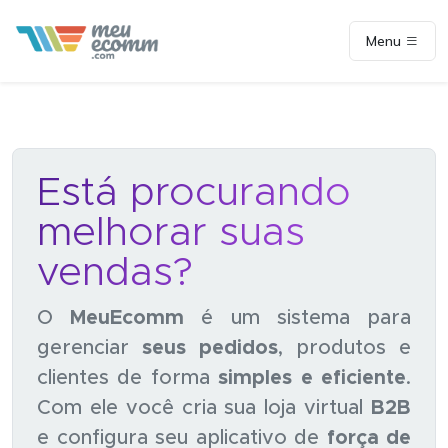
Menu
Está procurando
melhorar suas
vendas?
O
MeuEcomm
é um sistema para
gerenciar
seus pedidos
, produtos e
clientes de forma
simples e eficiente
.
Com ele você cria sua loja virtual
B2B
e configura seu aplicativo de
força de