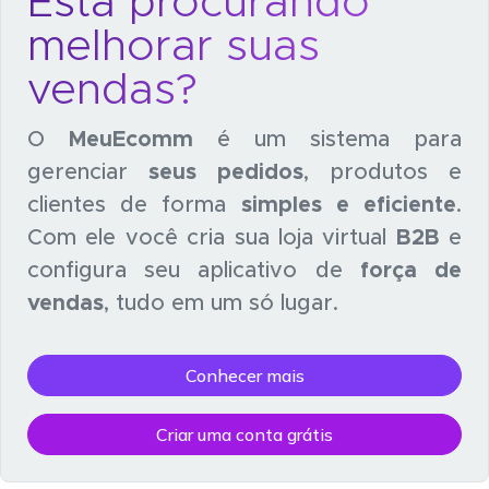
Está procurando
melhorar suas
vendas?
O
MeuEcomm
é um sistema para
gerenciar
seus pedidos
, produtos e
clientes de forma
simples e eficiente
.
Com ele você cria sua loja virtual
B2B
e
configura seu aplicativo de
força de
vendas
, tudo em um só lugar.
Conhecer mais
Criar uma conta grátis