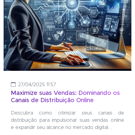
27/04/2025 11:57
Maximize suas Vendas: Dominando os
Canais de Distribuição Online
Descubra como otimizar seus canais de
distribuição para impulsionar suas vendas online
e expandir seu alcance no mercado digital....