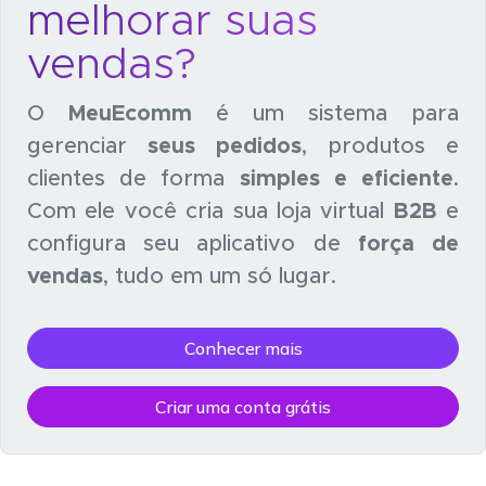
melhorar suas
vendas?
O
MeuEcomm
é um sistema para
gerenciar
seus pedidos
, produtos e
clientes de forma
simples e eficiente
.
Com ele você cria sua loja virtual
B2B
e
configura seu aplicativo de
força de
vendas
, tudo em um só lugar.
Conhecer mais
Criar uma conta grátis