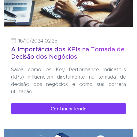
16/10/2024 02:25
A Importância dos KPIs na Tomada de
Decisão dos Negócios
Saiba como os Key Performance Indicators
(KPIs) influenciam diretamente na tomada de
decisão dos negócios e como sua correta
utilização ...
Continuar lendo