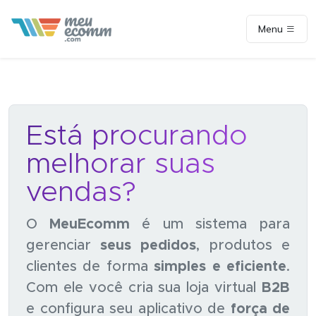
Menu
Está procurando
melhorar suas
vendas?
O
MeuEcomm
é um sistema para
gerenciar
seus pedidos
, produtos e
clientes de forma
simples e eficiente
.
Com ele você cria sua loja virtual
B2B
e configura seu aplicativo de
força de