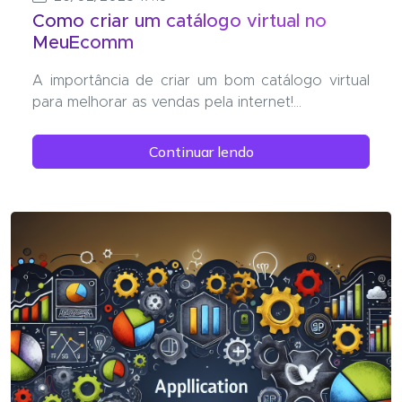
Como criar um catálogo virtual no
MeuEcomm
A importância de criar um bom catálogo virtual
para melhorar as vendas pela internet!...
Continuar lendo