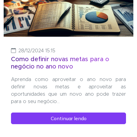
28/12/2024 15:15
Como definir novas metas para o
negócio no ano novo
Aprenda como aproveitar o ano novo para
definir novas metas e aproveitar as
oportunidades que um novo ano pode trazer
para o seu negócio...
Continuar lendo