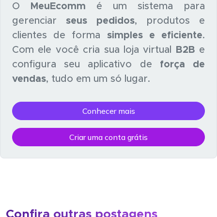
O
MeuEcomm
é um sistema para
gerenciar
seus pedidos
, produtos e
clientes de forma
simples e eficiente
.
Com ele você cria sua loja virtual
B2B
e
configura seu aplicativo de
força de
vendas
, tudo em um só lugar.
Conhecer mais
Criar uma conta grátis
Confira outras postagens