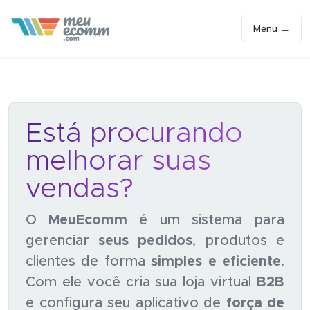
Menu
Está procurando
melhorar suas
vendas?
O
MeuEcomm
é um sistema para
gerenciar
seus pedidos
, produtos e
clientes de forma
simples e eficiente
.
Com ele você cria sua loja virtual
B2B
e configura seu aplicativo de
força de