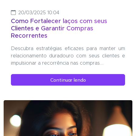
20/03/2025 10:04
Como Fortalecer laços com seus
Clientes e Garantir Compras
Recorrentes
Descubra estratégias eficazes para manter um
relacionamento duradouro com seus clientes e
impulsionar a recorrência nas compras....
Continuar lendo