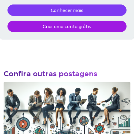
Conhecer mais
Criar uma conta grátis
Confira outras postagens