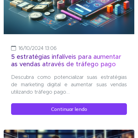
16/10/2024 13:06
5 estratégias infalíveis para aumentar
as vendas através de tráfego pago
Descubra como potencializar suas estratégias
de marketing digital e aumentar suas vendas
utilizando tráfego pago....
Continuar lendo