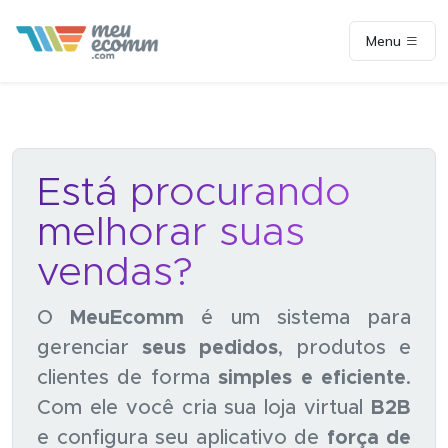
Menu
Está procurando
melhorar suas
vendas?
O
MeuEcomm
é um sistema para
gerenciar
seus pedidos
, produtos e
clientes de forma
simples e eficiente
.
Com ele você cria sua loja virtual
B2B
e configura seu aplicativo de
força de