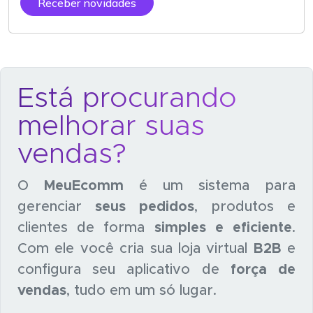
Receber novidades
Está procurando
melhorar suas
vendas?
O
MeuEcomm
é um sistema para
gerenciar
seus pedidos
, produtos e
clientes de forma
simples e eficiente
.
Com ele você cria sua loja virtual
B2B
e
configura seu aplicativo de
força de
vendas
, tudo em um só lugar.