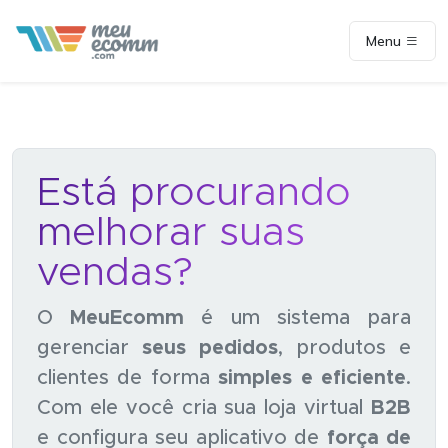
Menu
Está procurando
melhorar suas
vendas?
O
MeuEcomm
é um sistema para
gerenciar
seus pedidos
, produtos e
clientes de forma
simples e eficiente
.
Com ele você cria sua loja virtual
B2B
e configura seu aplicativo de
força de