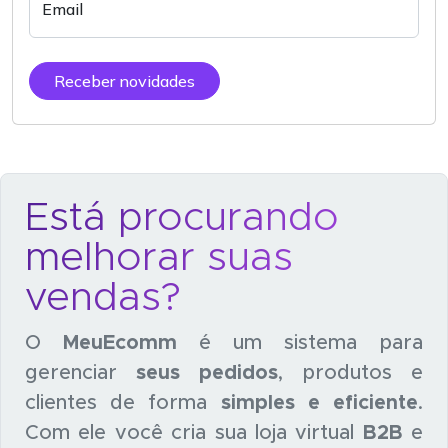
Email
Receber novidades
Está procurando
melhorar suas
vendas?
O
MeuEcomm
é um sistema para
gerenciar
seus pedidos
, produtos e
clientes de forma
simples e eficiente
.
Com ele você cria sua loja virtual
B2B
e