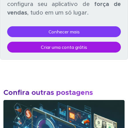
configura seu aplicativo de
força de
vendas
, tudo em um só lugar.
Conhecer mais
Criar uma conta grátis
Confira outras postagens