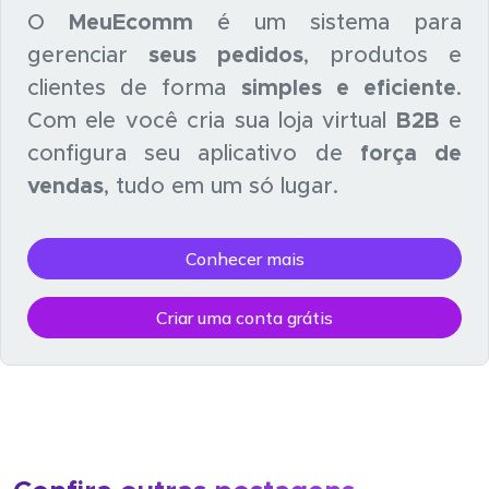
O
MeuEcomm
é um sistema para
gerenciar
seus pedidos
, produtos e
clientes de forma
simples e eficiente
.
Com ele você cria sua loja virtual
B2B
e
configura seu aplicativo de
força de
vendas
, tudo em um só lugar.
Conhecer mais
Criar uma conta grátis