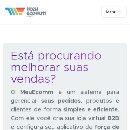
Menu
Está procurando
melhorar suas
vendas?
O
MeuEcomm
é um sistema para
gerenciar
seus pedidos
, produtos e
clientes de forma
simples e eficiente
.
Com ele você cria sua loja virtual
B2B
e configura seu aplicativo de
força de